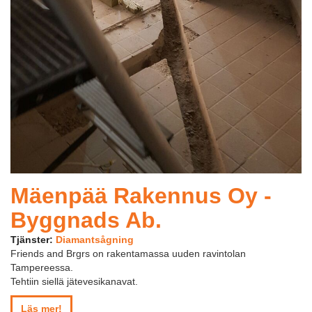
Mäenpää Rakennus Oy -
Byggnads Ab.
Tjänster:
Diamantsågning
Friends and Brgrs on rakentamassa uuden ravintolan
Tampereessa.
Tehtiin siellä jätevesikanavat.
Läs mer!