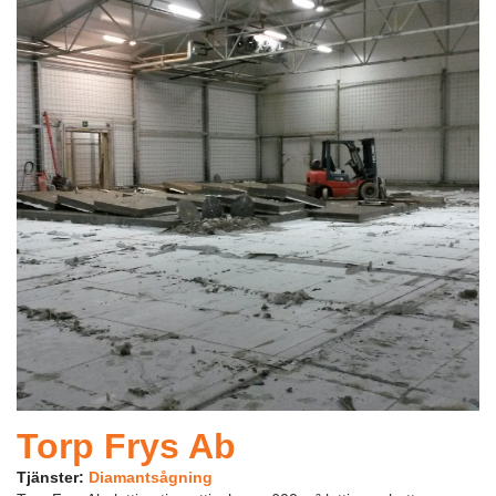
Torp Frys Ab
Tjänster:
Diamantsågning