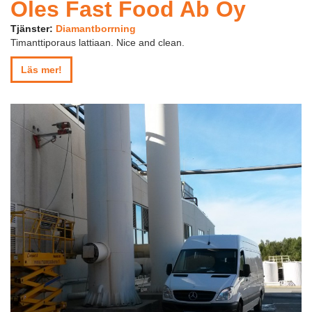
Oles Fast Food Ab Oy
Tjänster:
Diamantborrning
Timanttiporaus lattiaan. Nice and clean.
Läs mer!