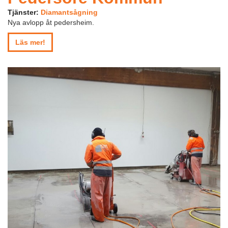
Tjänster:
Diamantsågning
Nya avlopp åt pedersheim.
Läs mer!