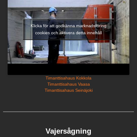
Klicka för att godkänna marknadsföring
cookies och aktivera detta innehåll
Timanttisahaus Kokkola
Timanttisahaus Vaasa
Timanttisahaus Seinäjoki
Vajersågning