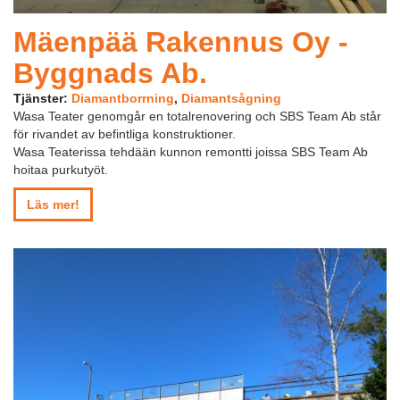
Mäenpää Rakennus Oy -
Byggnads Ab.
Tjänster:
Diamantborrning
,
Diamantsågning
Wasa Teater genomgår en totalrenovering och SBS Team Ab står
för rivandet av befintliga konstruktioner.
Wasa Teaterissa tehdään kunnon remontti joissa SBS Team Ab
hoitaa purkutyöt.
Läs mer!