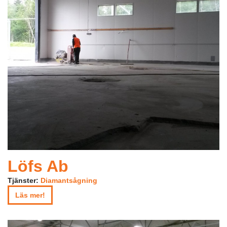
Löfs Ab
Tjänster:
Diamantsågning
Läs mer!