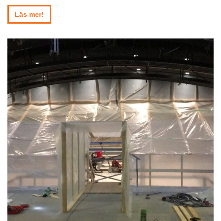
Läs mer!