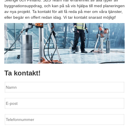
Sverige och Finland. SBS Team har erfarenhet av alla typer av
byggnationsuppdrag, och kan på så vis hjälpa till med planeringen
av nya projekt. Ta kontakt för att få reda på mer om våra tjänster,
eller begär en offert redan idag. Vi tar kontakt snarast möjligt!
Ta kontakt!