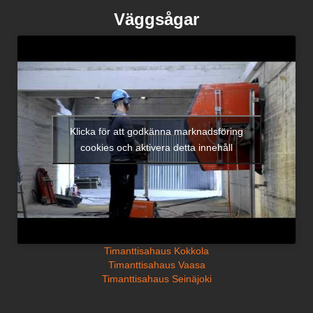
Väggsågar
Klicka för att godkänna marknadsföring
cookies och aktivera detta innehåll
Timanttisahaus Kokkola
Timanttisahaus Vaasa
Timanttisahaus Seinäjoki