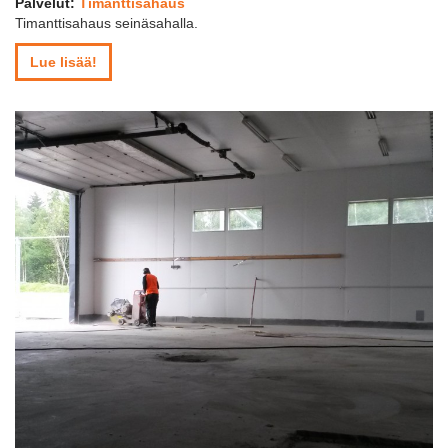
Palvelut:
Timanttisahaus
Timanttisahaus seinäsahalla.
Lue lisää!