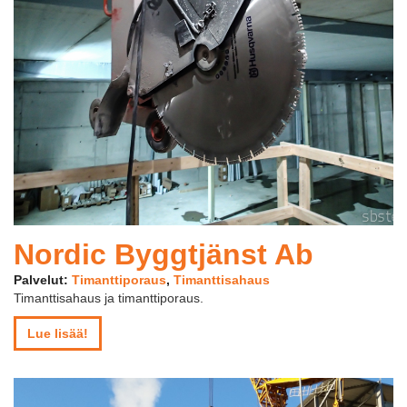
Nordic Byggtjänst Ab
Palvelut:
Timanttiporaus
,
Timanttisahaus
Timanttisahaus ja timanttiporaus.
Lue lisää!