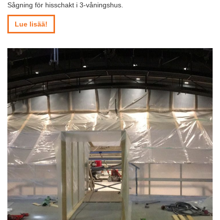
Sågning för hisschakt i 3-våningshus.
Lue lisää!