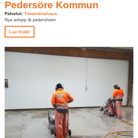
Pedersöre Kommun
Palvelut:
Timanttisahaus
Nya avlopp åt pedersheim.
Lue lisää!