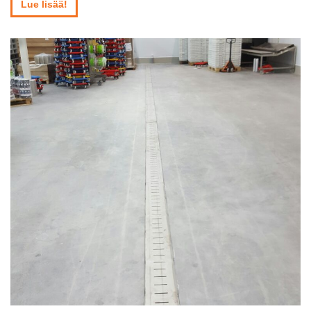
Lue lisää!