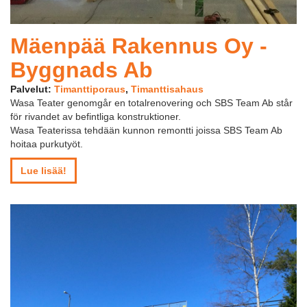
Mäenpää Rakennus Oy -
Byggnads Ab
Palvelut:
Timanttiporaus
,
Timanttisahaus
Wasa Teater genomgår en totalrenovering och SBS Team Ab står
för rivandet av befintliga konstruktioner.
Wasa Teaterissa tehdään kunnon remontti joissa SBS Team Ab
hoitaa purkutyöt.
Lue lisää!