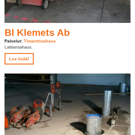
BI Klemets Ab
Palvelut:
Timanttisahaus
Lattiansahaus.
Lue lisää!