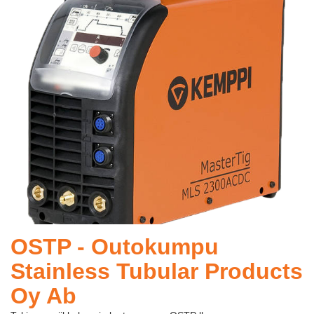
OSTP - Outokumpu
Stainless Tubular Products
Oy Ab