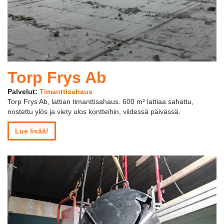
Torp Frys Ab
Palvelut:
Timanttisahaus
Torp Frys Ab, lattian timanttisahaus. 600 m² lattiaa sahattu,
nostettu ylös ja viety ulos kontteihin, viidessä päivässä.
Lue lisää!