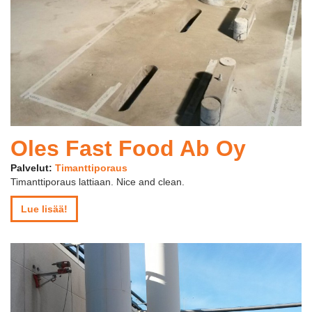
Oles Fast Food Ab Oy
Palvelut:
Timanttiporaus
Timanttiporaus lattiaan. Nice and clean.
Lue lisää!