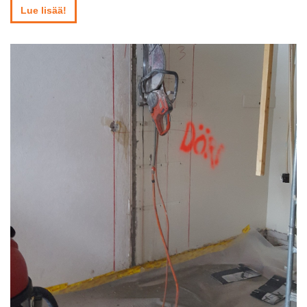
Lue lisää!