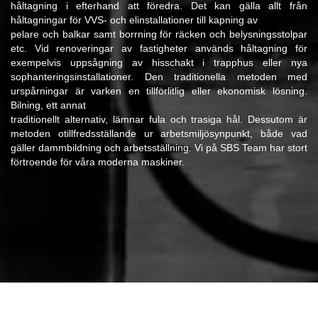
håltagning i efterhand att föredra. Det kan gälla allt från
håltagningar för VVS- och elinstallationer till kapning av
pelare och balkar samt borrning för räcken och belysningsstolpar
etc. Vid renoveringar av fastigheter används håltagning för
exempelvis uppsågning av hisschakt i trapphus eller nya
sophanteringsinstallationer. Den traditionella metoden med
urspårningar är varken en tillförlitlig eller ekonomisk lösning.
Bilning, ett annat
traditionellt alternativ, lämnar fula och trasiga hål. Dessutom är
metoden otillfredsställande ur arbetsmiljösynpunkt, både vad
gäller dammbildning och arbetsställning. Vi på SBS Team har stort
förtroende för våra moderna maskiner.