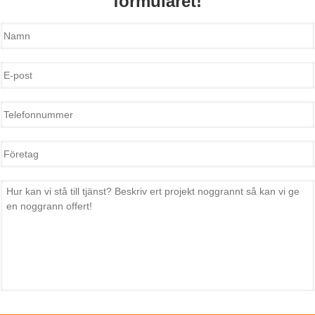
formuläret!