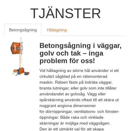
TJÄNSTER
Betongsågning
Håltagning
Betongsågning i väggar,
golv och tak – inga
problem för oss!
Vid håltagning av större hål använder vi ett
cirkulärt sågblad på en rälsmonterad
maskin. Rälsen fästs på lodräta väggar,
branta lutningar, eller golv som inte tillåter
användandet av golvsåg. Vägg eller
spårskärning används oftast till att skära ut
noggrant angivna dimensioner
för dörröppningar, ventilations- och fönster-
öppningar. Både raka och vinklade
skärningar är möjliga med väggsågen.
Den är ett utmärkt val för att skapa