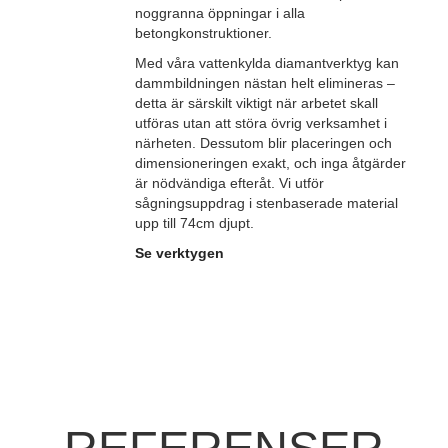
noggranna öppningar i alla
betongkonstruktioner.
Med våra vattenkylda diamantverktyg kan
dammbildningen nästan helt elimineras –
detta är särskilt viktigt när arbetet skall
utföras utan att störa övrig verksamhet i
närheten. Dessutom blir placeringen och
dimensioneringen exakt, och inga åtgärder
är nödvändiga efteråt. Vi utför
sågningsuppdrag i stenbaserade material
upp till 74cm djupt.
Se verktygen