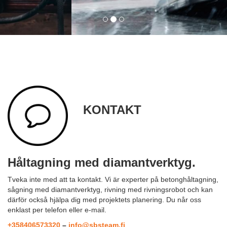
KONTAKT
Håltagning med diamantverktyg.
Tveka inte med att ta kontakt. Vi är experter på betonghåltagning,
sågning med diamantverktyg, rivning med rivningsrobot och kan
därför också hjälpa dig med projektets planering. Du når oss
enklast per telefon eller e-mail.
+358406573320
–
info@sbsteam.fi