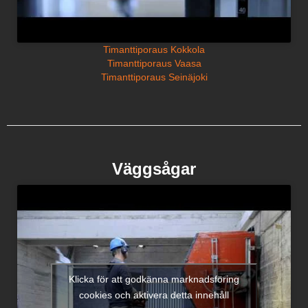
Timanttiporaus Kokkola
Timanttiporaus Vaasa
Timanttiporaus Seinäjoki
Väggsågar
Klicka för att godkänna marknadsföring
cookies och aktivera detta innehåll