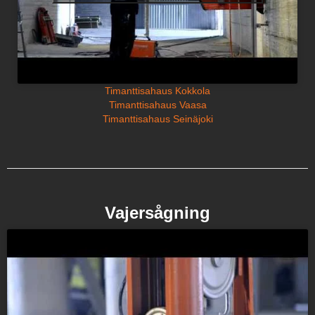
Timanttisahaus Kokkola
Timanttisahaus Vaasa
Timanttisahaus Seinäjoki
Vajersågning