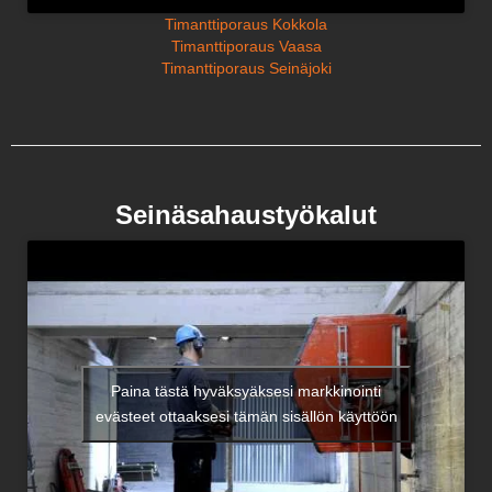
Timanttiporaus Kokkola
Timanttiporaus Vaasa
Timanttiporaus Seinäjoki
Seinäsahaustyökalut
Paina tästä hyväksyäksesi markkinointi
evästeet ottaaksesi tämän sisällön käyttöön