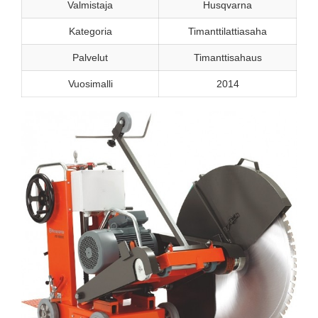
Valmistaja
Husqvarna
Kategoria
Timanttilattiasaha
Palvelut
Timanttisahaus
Vuosimalli
2014