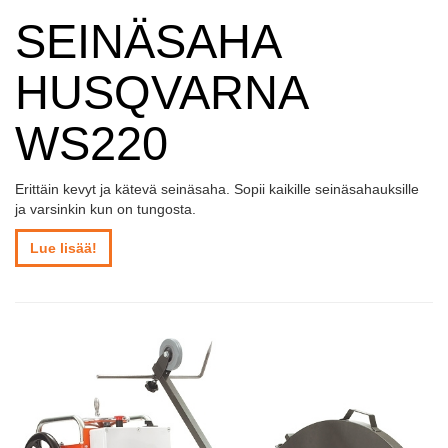
SEINÄSAHA
HUSQVARNA
WS220
Erittäin kevyt ja kätevä seinäsaha. Sopii kaikille seinäsahauksille
ja varsinkin kun on tungosta.
Lue lisää!