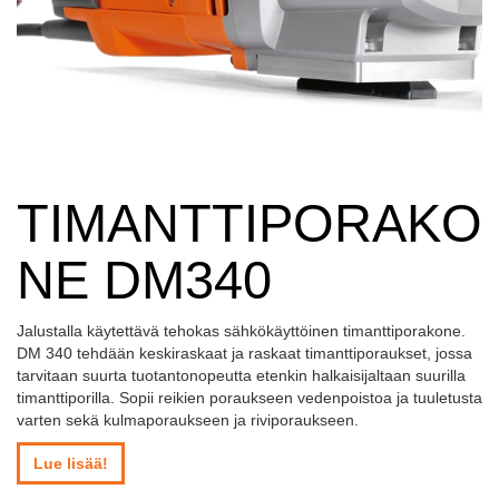
TIMANTTIPORAKO
NE DM340
Jalustalla käytettävä tehokas sähkökäyttöinen timanttiporakone.
DM 340 tehdään keskiraskaat ja raskaat timanttiporaukset, jossa
tarvitaan suurta tuotantonopeutta etenkin halkaisijaltaan suurilla
timanttiporilla. Sopii reikien poraukseen vedenpoistoa ja tuuletusta
varten sekä kulmaporaukseen ja riviporaukseen.
Lue lisää!