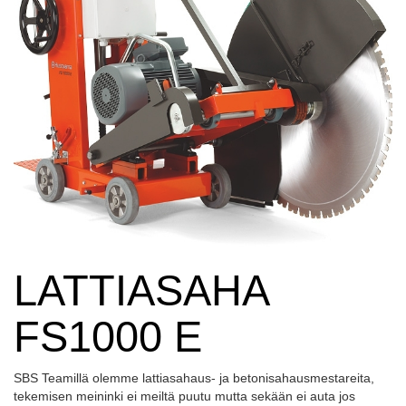
LATTIASAHA
FS1000 E
SBS Teamillä olemme lattiasahaus- ja betonisahausmestareita,
tekemisen meininki ei meiltä puutu mutta sekään ei auta jos