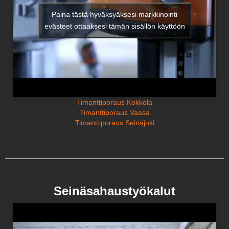
Paina tästä hyväksyäksesi markkinointi
evästeet ottaaksesi tämän sisällön käyttöön
Timanttiporaus Kokkola
Timanttiporaus Vaasa
Timanttiporaus Seinäjoki
Seinäsahaustyökalut