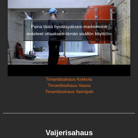
Paina tästä hyväksyäksesi markkinointi
evästeet ottaaksesi tämän sisällön käyttöön
Timanttisahaus Kokkola
Timanttisahaus Vaasa
Timanttisahaus Seinäjoki
Vaijerisahaus