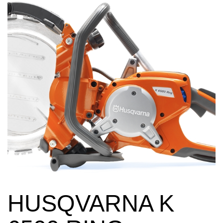
HUSQVARNA K