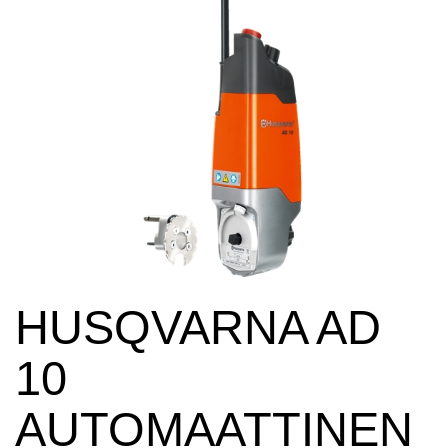
HUSQVARNA AD
10
AUTOMAATTINEN