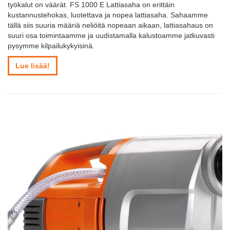
työkalut on väärät. FS 1000 E Lattiasaha on erittäin
kustannustehokas, luotettava ja nopea lattiasaha. Sahaamme
tällä siis suuria määriä neliöitä nopeaan aikaan, lattiasahaus on
suuri osa toimintaamme ja uudistamalla kalustoamme jatkuvasti
pysymme kilpailukykyisinä.
Lue lisää!