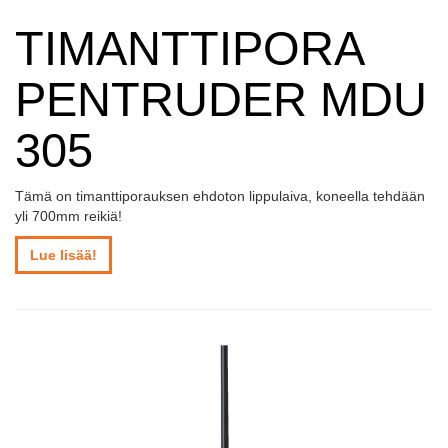
TIMANTTIPORA
PENTRUDER MDU
305
Tämä on timanttiporauksen ehdoton lippulaiva, koneella tehdään
yli 700mm reikiä!
Lue lisää!