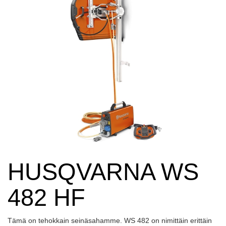
HUSQVARNA WS
482 HF
Tämä on tehokkain seinäsahamme. WS 482 on nimittäin erittäin