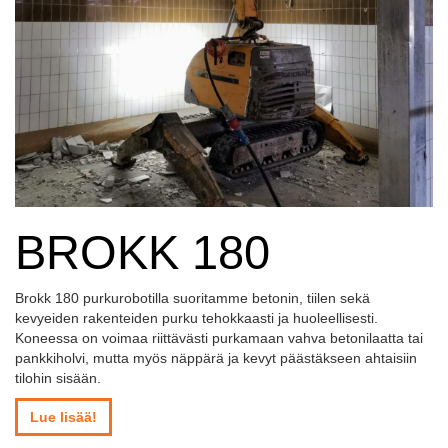
BROKK 180
Brokk 180 purkurobotilla suoritamme betonin, tiilen sekä
kevyeiden rakenteiden purku tehokkaasti ja huoleellisesti.
Koneessa on voimaa riittävästi purkamaan vahva betonilaatta tai
pankkiholvi, mutta myös näppärä ja kevyt päästäkseen ahtaisiin
tilohin sisään.
Lue lisää!