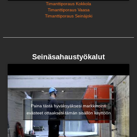
Timanttiporaus Kokkola
Timanttiporaus Vaasa
Timanttiporaus Seinäjoki
Seinäsahaustyökalut
Paina tästä hyväksyäksesi markkinointi
evästeet ottaaksesi tämän sisällön käyttöön