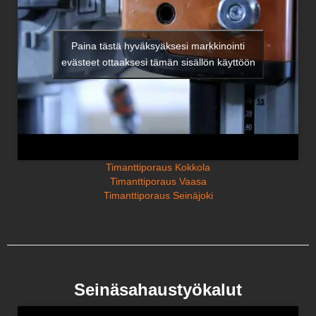
Paina tästä hyväksyäksesi markkinointi
evästeet ottaaksesi tämän sisällön käyttöön
Timanttiporaus Kokkola
Timanttiporaus Vaasa
Timanttiporaus Seinäjoki
Seinäsahaustyökalut