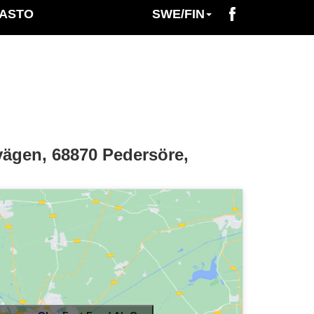
NASTO
SWE/FIN
ägen, 68870 Pedersöre,