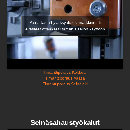
Paina tästä hyväksyäksesi markkinointi
evästeet ottaaksesi tämän sisällön käyttöön
Timanttiporaus Kokkola
Timanttiporaus Vaasa
Timanttiporaus Seinäjoki
Seinäsahaustyökalut