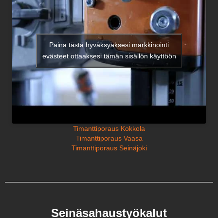
Paina tästä hyväksyäksesi markkinointi
evästeet ottaaksesi tämän sisällön käyttöön
Timanttiporaus Kokkola
Timanttiporaus Vaasa
Timanttiporaus Seinäjoki
Seinäsahaustyökalut